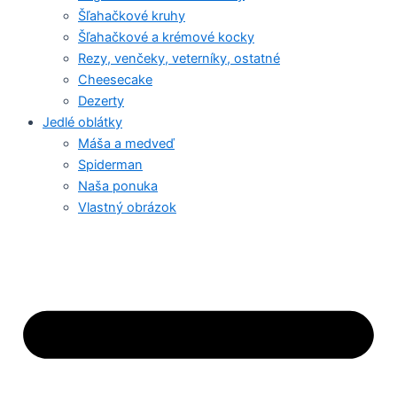
Šľahačkové kruhy
Šľahačkové a krémové kocky
Rezy, venčeky, veterníky, ostatné
Cheesecake
Dezerty
Jedlé oblátky
Máša a medveď
Spiderman
Naša ponuka
Vlastný obrázok