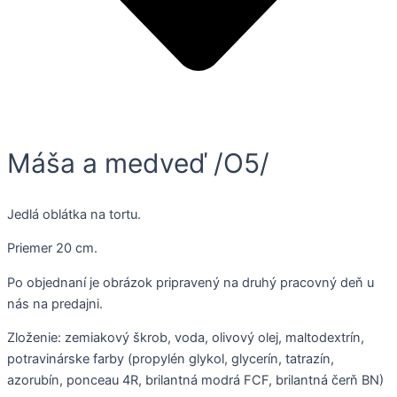
Máša a medveď /O5/
Jedlá oblátka na tortu.
Priemer 20 cm.
Po objednaní je obrázok pripravený na druhý pracovný deň u
nás na predajni.
Zloženie: zemiakový škrob, voda, olivový olej, maltodextrín,
potravinárske farby (propylén glykol, glycerín, tatrazín,
azorubín, ponceau 4R, brilantná modrá FCF, brilantná čerň BN)