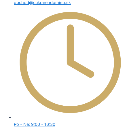
obchod@cukrarendomino.sk
Po - Ne: 9:00 - 16:30