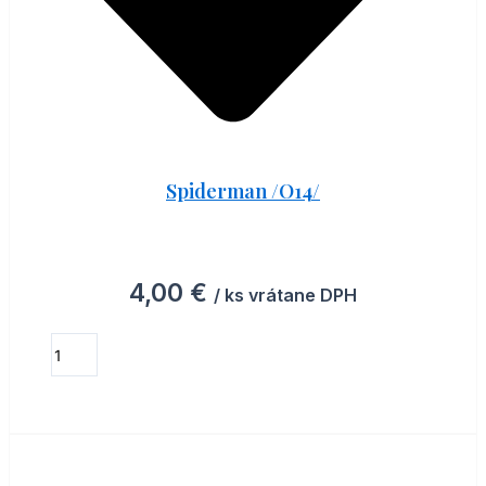
Spiderman /O14/
4,00
€
/ ks vrátane DPH
ZOBRAZIŤ MOŽNOSTI