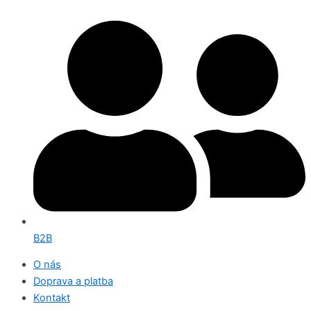
B2B
O nás
Doprava a platba
Kontakt