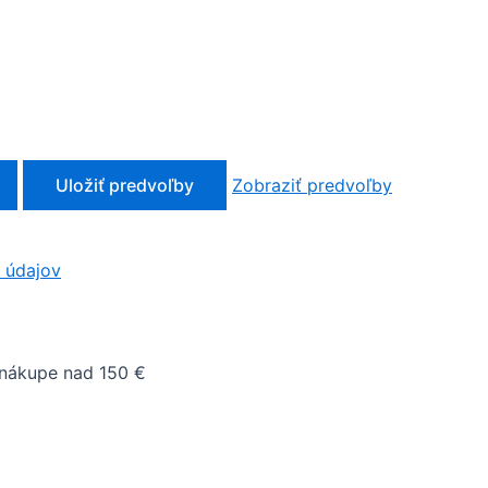
Uložiť predvoľby
Zobraziť predvoľby
 údajov
nákupe nad 150 €