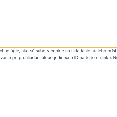
hnológie, ako sú súbory cookie na ukladanie a/alebo príst
anie pri prehliadaní alebo jedinečné ID na tejto stránke. 