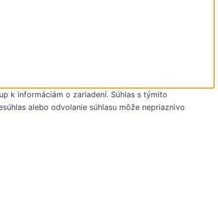
up k informáciám o zariadení. Súhlas s týmito
Nesúhlas alebo odvolanie súhlasu môže nepriaznivo