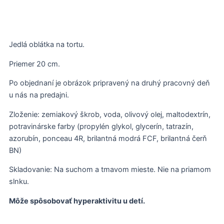
Jedlá oblátka na tortu.
Priemer 20 cm.
Po objednaní je obrázok pripravený na druhý pracovný deň
u nás na predajni.
Zloženie: zemiakový škrob, voda, olivový olej, maltodextrín,
potravinárske farby (propylén glykol, glycerín, tatrazín,
azorubín, ponceau 4R, brilantná modrá FCF, brilantná čerň
BN)
Skladovanie: Na suchom a tmavom mieste. Nie na priamom
slnku.
Môže spôsobovať hyperaktivitu u detí.