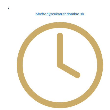
obchod@cukrarendomino.sk