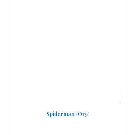
Spiderman /O13/