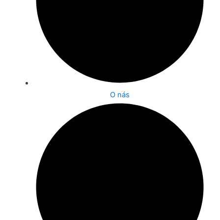
O nás