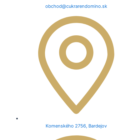
obchod@cukrarendomino.sk
Komenského 2756, Bardejov