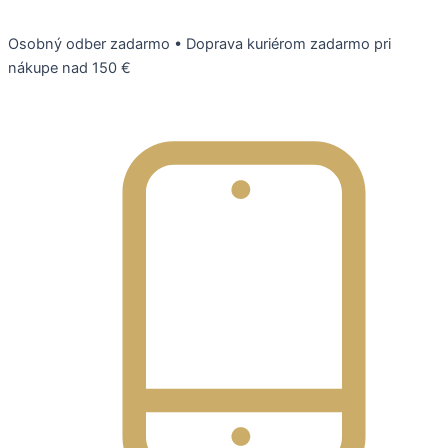
Preskočiť
na
Osobný odber zadarmo
•
Doprava kuriérom zadarmo pri
obsah
nákupe nad 150 €