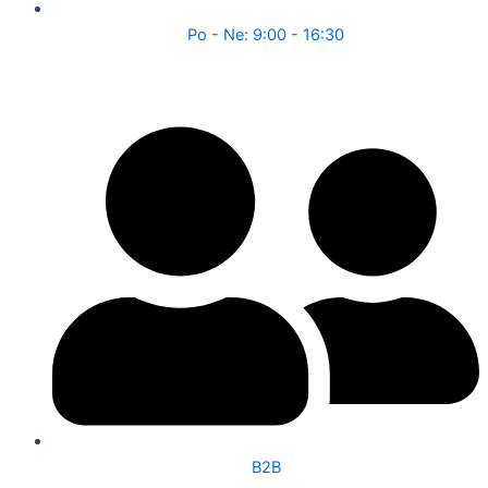
Po - Ne: 9:00 - 16:30
B2B