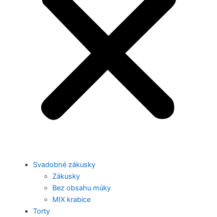
Svadobné zákusky
Zákusky
Bez obsahu múky
MIX krabice
Torty